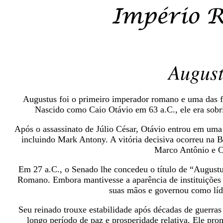
Augus
Augustus foi o primeiro imperador romano e uma das f
Nascido como Caio Otávio em 63 a.C., ele era sobri
Após o assassinato de Júlio César, Otávio entrou em uma 
incluindo Mark Antony. A vitória decisiva ocorreu na 
Marco Antônio e C
Em 27 a.C., o Senado lhe concedeu o título de “Augustu
Romano. Embora mantivesse a aparência de instituições
suas mãos e governou como lí
Seu reinado trouxe estabilidade após décadas de guerr
longo período de paz e prosperidade relativa. Ele pro